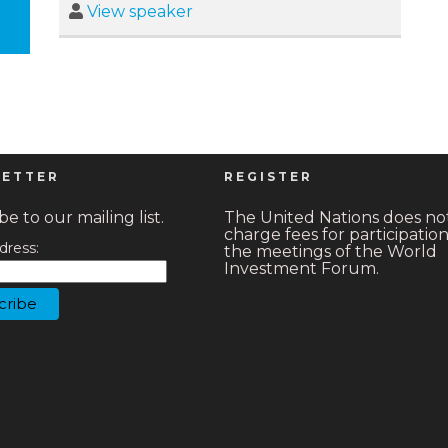
View speaker
ETTER
REGISTER
e to our mailing list.
The United Nations does no
charge fees for participation
dress:
the meetings of the World
Investment Forum.