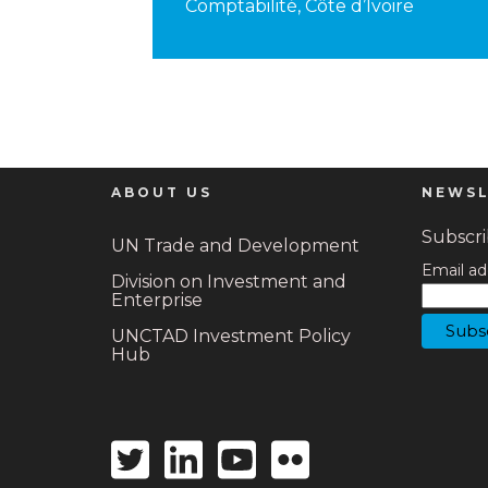
Comptabilité, Côte d’Ivoire
ABOUT US
NEWSL
Subscrib
UN Trade and Development
Email ad
Division on Investment and
Enterprise
UNCTAD Investment Policy
Hub
Twitter
Linkedin
Youtube
Flickr
icon
icon
icon
icon