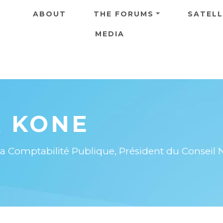
Skip to main content
ABOUT
THE FORUMS
SATELL
MEDIA
 KONE
la Comptabilité Publique, Président du Conseil 