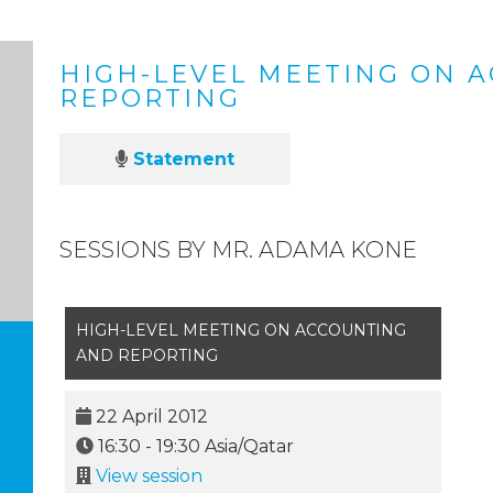
HIGH-LEVEL MEETING ON 
REPORTING
Statement
SESSIONS BY MR. ADAMA KONE
HIGH-LEVEL MEETING ON ACCOUNTING
AND REPORTING
22 April 2012
16:30
-
19:30
Asia/Qatar
View session